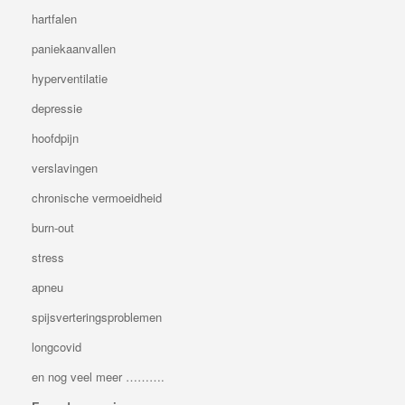
hartfalen
paniekaanvallen
hyperventilatie
depressie
hoofdpijn
verslavingen
chronische vermoeidheid
burn-out
stress
apneu
spijsverteringsproblemen
longcovid
en nog veel meer ……….