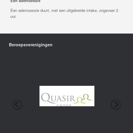
Een ademsessie
Een ademsessie duurt, met een uitgebreide intake, ongeveer 2
uur.
Beroepsverenigingen