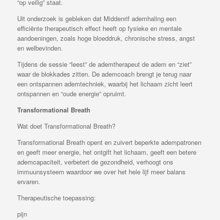
“op veilig” staat.
Uit onderzoek is gebleken dat Middenrif ademhaling een
efficiënte therapeutisch effect heeft op fysieke en mentale
aandoeningen, zoals hoge bloeddruk, chronische stress, angst
en welbevinden.
Tijdens de sessie “leest” de ademtherapeut de adem en “ziet”
waar de blokkades zitten. De ademcoach brengt je terug naar
een ontspannen ademtechniek, waarbij het lichaam zicht leert
ontspannen en “oude energie” opruimt.
Transformational Breath
Wat doet Transformational Breath?
Transformational Breath opent en zuivert beperkte adempatronen
en geeft meer energie, het ontgift het lichaam, geeft een betere
ademcapaciteit, verbetert de gezondheid, verhoogt ons
immuunsysteem waardoor we over het hele lijf meer balans
ervaren.
Therapeutische toepassing:
pijn