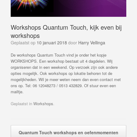
Workshops Quantum Touch, kijk even bij
workshops
Geplaatst op
10 januari 2018
door
Harry Vellinga
De workshops Quantum Touch vind je onder het kopje
WORKSHOPS. Een workshop bestaat uit 4 dagdelen. Wij
organiseren dat in een weekend. Op verzoek zijn ook andere
opties mogelijk. Ook workshops op lokatie behoren tot de
mogelijkheden. Wil je meer weten neem dan even contact met
ons op. Tel: 06 12048273 / 0513 432829. Of stuur even een
mailtje.
Geplaatst in
Workshops
.
Bericht navigatie
Quantum Touch workshops en oefenmomenten