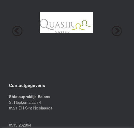
Contactgegevens
Shiatsupraktijk Balans
S. Hepkemalaan 4
8521 DH Sint Nicolaasga
0513 262864
06-12048273 (Harry)