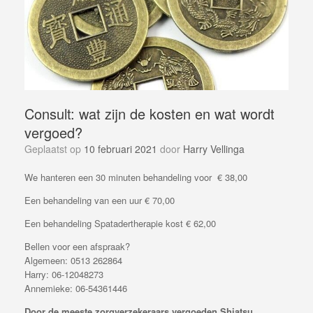
Consult: wat zijn de kosten en wat wordt
vergoed?
Geplaatst op
10 februari 2021
door
Harry Vellinga
We hanteren een 30 minuten behandeling voor € 38,00
Een behandeling van een uur € 70,00
Een behandeling Spatadertherapie kost € 62,00
Bellen voor een afspraak?
Algemeen: 0513 262864
Harry: 06-12048273
Annemieke: 06-54361446
Door de meeste zorgverzekeraars vergoeden
Shiatsu